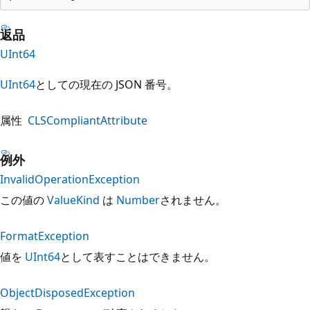
返品
UInt64
UInt64
としての現在の JSON 番号。
属性
CLSCompliantAttribute
例外
InvalidOperationException
この値の
ValueKind
は
Number
されません。
FormatException
値を
UInt64
として表すことはできません。
ObjectDisposedException