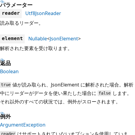
パラメーター
Utf8JsonReader
reader
読み取るリーダー。
Nullable
<
JsonElement
>
element
解析された要素を受け取ります。
返品
Boolean
値が読み取られ、JsonElement に解析された場合。解析
true
中にリーダーがデータを使い果たした場合に
します。
false
それ以外のすべての状況では、例外がスローされます。
例外
ArgumentException
はサポートされていないオプションを使用していま
reader