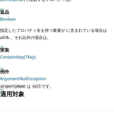
返品
Boolean
指定したプロパティ名を持つ要素が
に含まれている場合は
a0/&
。それ以外の場合は。
実装
ContainsKey(TKey)
例外
ArgumentNullException
は
です。
propertyName
null
適用対象
読
み