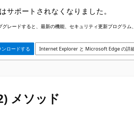
はサポートされなくなりました。
ge にアップグレードすると、最新の機能、セキュリティ更新プログラ
 をダウンロードする
Internet Explorer と Microsoft Edge 
C#
32) メソッド