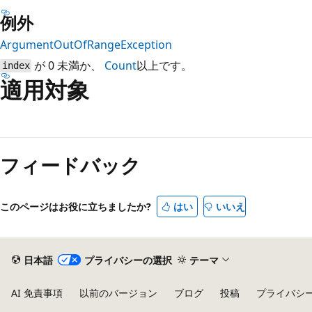
例外
ArgumentOutOfRangeException
が 0 未満か、
Count
以上です。
index
適用対象
フィードバック
このページはお役に立ちましたか?
はい
いいえ
日本語
プライバシーの選択
テーマ
AI 免責事項
以前のバージョン
ブログ
投稿
プライバシ