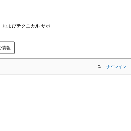
ム、およびテクニカル サポ
の詳細情報
サインイン