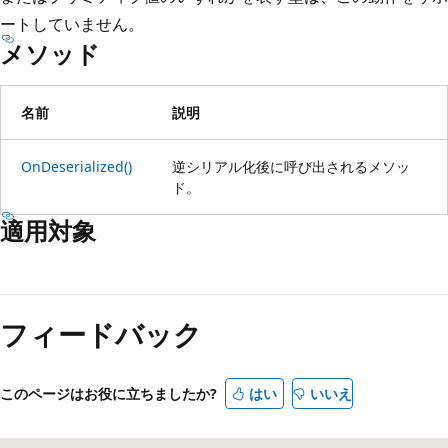
ートしていません。
メソッド
名前
説明
OnDeserialized()
逆シリアル化後に呼び出されるメソッ
ド。
適用対象
フィードバック
このページはお役に立ちましたか?
はい
いいえ