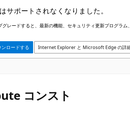
はサポートされなくなりました。
ge にアップグレードすると、最新の機能、セキュリティ更新プログラ
 をダウンロードする
Internet Explorer と Microsoft Edge 
C#
ibute コンスト