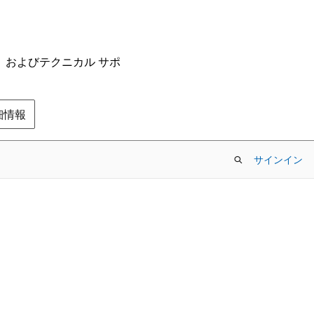
ム、およびテクニカル サポ
の詳細情報
サインイン