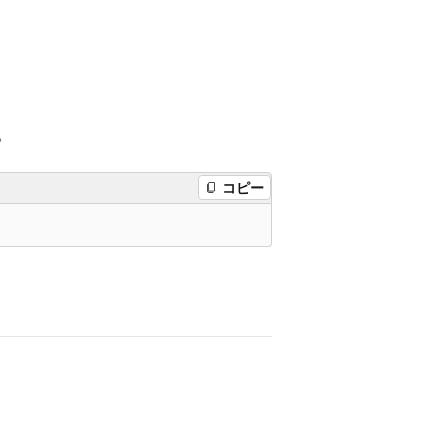
。
コピー