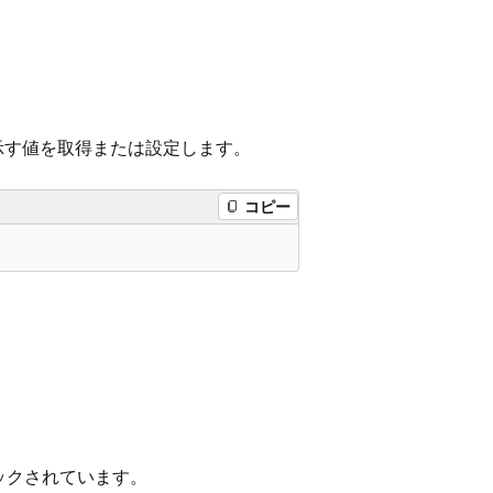
を示す値を取得または設定します。
コピー
ックされています。