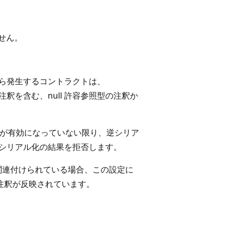
せん。
ら発生するコントラクトは、
釈を含む、null 許容参照型の注釈か
が有効になっていない限り、逆シリア
シリアル化の結果を拒否します。
関連付けられている場合、この設定に
容注釈が反映されています。