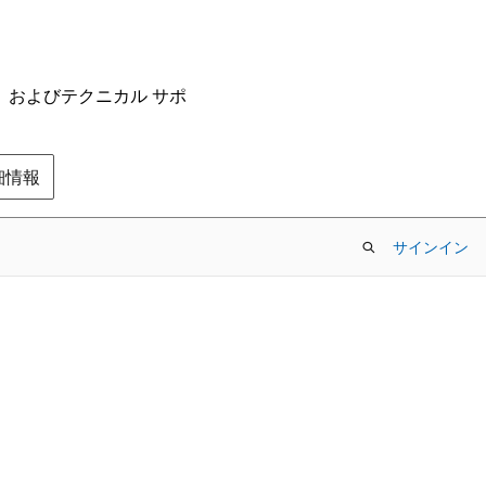
ム、およびテクニカル サポ
の詳細情報
サインイン