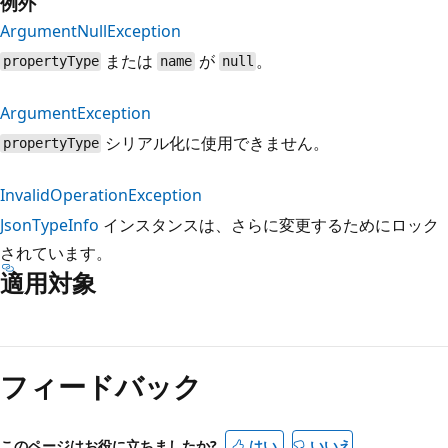
例外
ArgumentNullException
または
が
。
propertyType
name
null
ArgumentException
シリアル化に使用できません。
propertyType
InvalidOperationException
JsonTypeInfo
インスタンスは、さらに変更するためにロック
されています。
適用対象
フィードバック
このページはお役に立ちましたか?
はい
いいえ