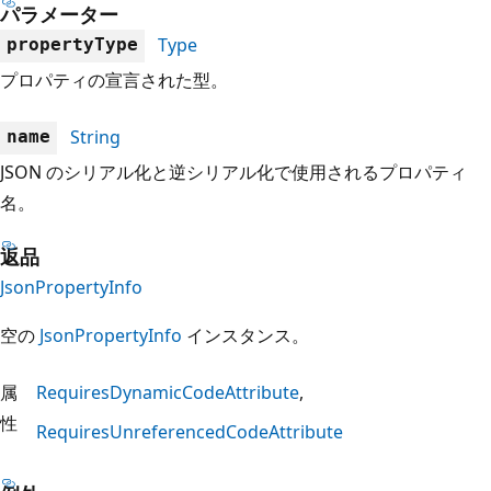
パラメーター
Type
propertyType
プロパティの宣言された型。
String
name
JSON のシリアル化と逆シリアル化で使用されるプロパティ
名。
返品
JsonPropertyInfo
空の
JsonPropertyInfo
インスタンス。
属
RequiresDynamicCodeAttribute
性
RequiresUnreferencedCodeAttribute