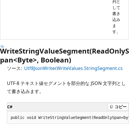
列と
して
書き
込み
ま
す。
WriteStringValueSegment(ReadOnlyS
pan<Byte>, Boolean)
ソース:
Utf8JsonWriter.WriteValues.StringSegment.cs
UTF-8 テキスト値セグメントを部分的な JSON 文字列とし
て書き込みます。
C#
コピー
public void WriteStringValueSegment(ReadOnlySpan<by