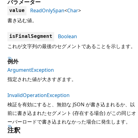
パラメーター
ReadOnlySpan
<
Char
>
value
書き込む値。
Boolean
isFinalSegment
これが文字列の最後のセグメントであることを示します。
例外
ArgumentException
指定された値が大きすぎます。
InvalidOperationException
検証を有効にすると、無効な JSON が書き込まれるか、以
前に書き込まれたセグメント (存在する場合) がこの同じオ
ーバーロードで書き込まれなかった場合に発生します。
注釈