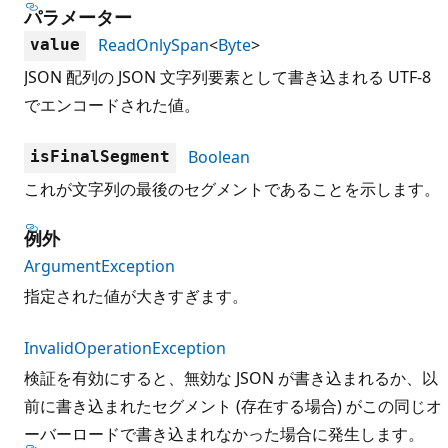
パラメーター
ReadOnlySpan
<
Byte
>
value
JSON 配列の JSON 文字列要素として書き込まれる UTF-8
でエンコードされた値。
Boolean
isFinalSegment
これが文字列の最後のセグメントであることを示します。
例外
ArgumentException
指定された値が大きすぎます。
InvalidOperationException
検証を有効にすると、無効な JSON が書き込まれるか、以
前に書き込まれたセグメント (存在する場合) がこの同じオ
ーバーロードで書き込まれなかった場合に発生します。