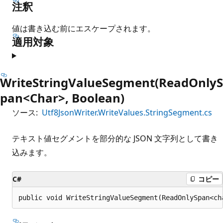
注釈
値は書き込む前にエスケープされます。
適用対象
WriteStringValueSegment(ReadOnlyS
pan<Char>, Boolean)
ソース:
Utf8JsonWriter.WriteValues.StringSegment.cs
テキスト値セグメントを部分的な JSON 文字列として書き
込みます。
C#
コピー
public void WriteStringValueSegment(ReadOnlySpan<ch