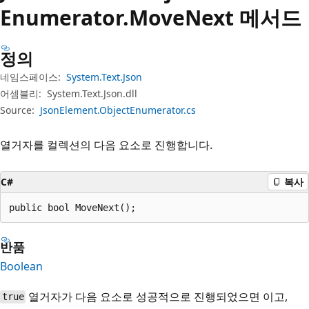
Enumerator.
Move
Next 메서드
정의
네임스페이스:
System.Text.Json
어셈블리:
System.Text.Json.dll
Source:
JsonElement.ObjectEnumerator.cs
열거자를 컬렉션의 다음 요소로 진행합니다.
C#
복사
public bool MoveNext();
반품
Boolean
열거자가 다음 요소로 성공적으로 진행되었으면 이고,
true