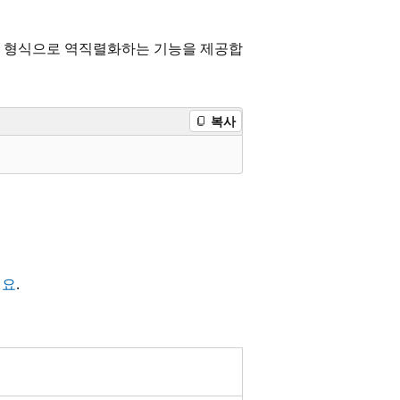
 값 형식으로 역직렬화하는 기능을 제공합
복사
세요
.