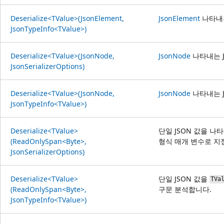
Deserialize<TValue>(JsonElement,
JsonElement
나타내는
JsonTypeInfo<TValue>)
Deserialize<TValue>(JsonNode,
JsonNode
나타내는 J
JsonSerializerOptions)
Deserialize<TValue>(JsonNode,
JsonNode
나타내는 J
JsonTypeInfo<TValue>)
Deserialize<TValue>
단일 JSON 값을 나
(ReadOnlySpan<Byte>,
형식 매개 변수로 지
JsonSerializerOptions)
Deserialize<TValue>
단일 JSON 값을
TVa
(ReadOnlySpan<Byte>,
구문 분석합니다.
JsonTypeInfo<TValue>)