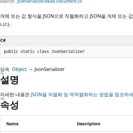
Source:
JsonSerializer.Read.Document.cs
개체 또는 값 형식을 JSON으로 직렬화하고 JSON을 개체 또는
니다.
C#
public static class JsonSerializer
상속
Object
JsonSerializer
설명
자세한 내용은
JSON을 직렬화 및 역직렬화하는 방법을 참조하
속성
Name
Description