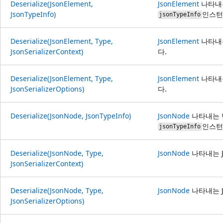
Deserialize(JsonElement,
JsonElement
나타내는
JsonTypeInfo)
인스턴
jsonTypeInfo
Deserialize(JsonElement, Type,
JsonElement
나타내는
JsonSerializerContext)
다.
Deserialize(JsonElement, Type,
JsonElement
나타내는
JsonSerializerOptions)
다.
Deserialize(JsonNode, JsonTypeInfo)
JsonNode
나타내는 단
인스턴
jsonTypeInfo
Deserialize(JsonNode, Type,
JsonNode
나타내는 J
JsonSerializerContext)
Deserialize(JsonNode, Type,
JsonNode
나타내는 J
JsonSerializerOptions)