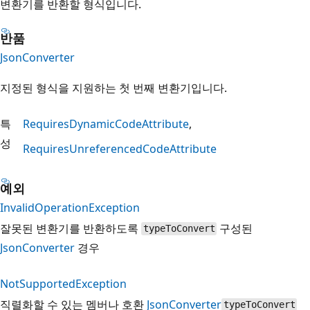
변환기를 반환할 형식입니다.
반품
JsonConverter
지정된 형식을 지원하는 첫 번째 변환기입니다.
특
RequiresDynamicCodeAttribute
성
RequiresUnreferencedCodeAttribute
예외
InvalidOperationException
잘못된 변환기를 반환하도록
구성된
typeToConvert
JsonConverter
경우
NotSupportedException
직렬화할 수 있는 멤버나 호환
JsonConverter
typeToConvert