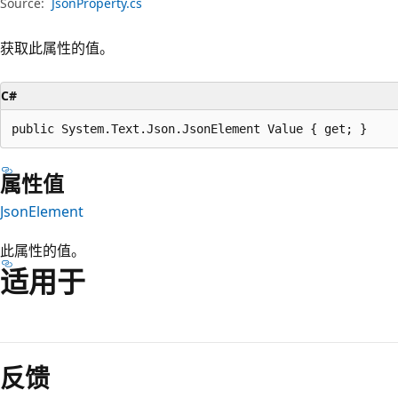
Source:
JsonProperty.cs
获取此属性的值。
C#
public System.Text.Json.JsonElement Value { get; }
属性值
JsonElement
此属性的值。
适用于
阅
读
反馈
模