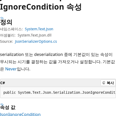
Ignore
Condition 속성
정의
네임스페이스:
System.Text.Json
어셈블리:
System.Text.Json.dll
Source:
JsonSerializerOptions.cs
serialization 또는 deserialization 중에 기본값이 있는 속성이
무시되는 시기를 결정하는 값을 가져오거나 설정합니다. 기본값
은
Never
입니다.
C#
복사
public System.Text.Json.Serialization.JsonIgnoreCondit
속성 값
JsonIgnoreCondition