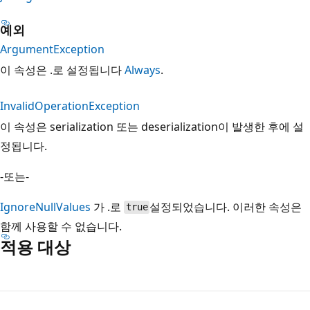
예외
ArgumentException
이 속성은 .로 설정됩니다
Always
.
InvalidOperationException
이 속성은 serialization 또는 deserialization이 발생한 후에 설
정됩니다.
-또는-
IgnoreNullValues
가 .로
설정되었습니다. 이러한 속성은
true
함께 사용할 수 없습니다.
적용 대상
읽
기