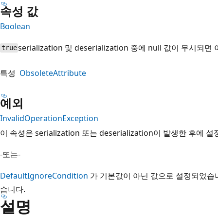
속성 값
Boolean
serialization 및 deserialization 중에 null 값이 무시
true
특성
ObsoleteAttribute
예외
InvalidOperationException
이 속성은 serialization 또는 deserialization이 발생한 후
-또는-
DefaultIgnoreCondition
가 기본값이 아닌 값으로 설정되었습니
습니다.
설명