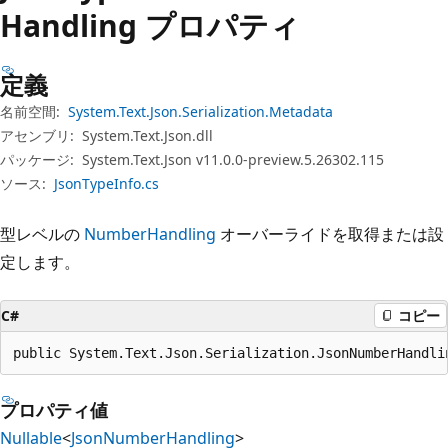
プ
Handling プロパティ
定義
名前空間:
System.Text.Json.Serialization.Metadata
アセンブリ:
System.Text.Json.dll
パッケージ:
System.Text.Json v11.0.0-preview.5.26302.115
ソース:
JsonTypeInfo.cs
型レベルの
NumberHandling
オーバーライドを取得または設
定します。
C#
コピー
public System.Text.Json.Serialization.JsonNumberHandli
プロパティ値
Nullable
<
JsonNumberHandling
>