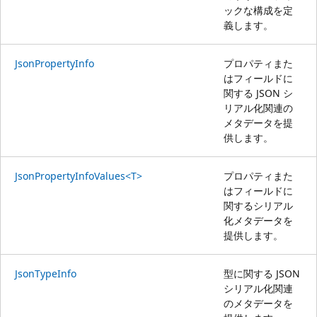
ックな構成を定
義します。
JsonPropertyInfo
プロパティまた
はフィールドに
関する JSON シ
リアル化関連の
メタデータを提
供します。
JsonPropertyInfoValues<T>
プロパティまた
はフィールドに
関するシリアル
化メタデータを
提供します。
JsonTypeInfo
型に関する JSON
シリアル化関連
のメタデータを