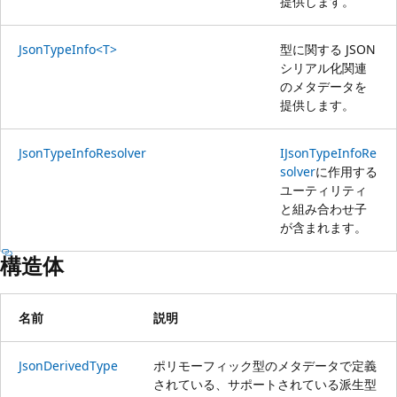
提供します。
JsonTypeInfo<T>
型に関する JSON
シリアル化関連
のメタデータを
提供します。
JsonTypeInfoResolver
IJsonTypeInfoRe
solver
に作用する
ユーティリティ
と組み合わせ子
が含まれます。
構造体
名前
説明
JsonDerivedType
ポリモーフィック型のメタデータで定義
されている、サポートされている派生型