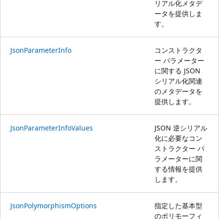
リアル化メタデ
ータを提供しま
す。
JsonParameterInfo
コンストラクタ
ー パラメーター
に関する JSON
シリアル化関連
のメタデータを
提供します。
JsonParameterInfoValues
JSON 逆シリアル
化に必要なコン
ストラクター パ
ラメーターに関
する情報を提供
します。
JsonPolymorphismOptions
指定した基本型
のポリモーフィ