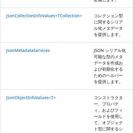
JsonCollectionInfoValues<TCollection>
コレクション型
に関するシリア
ル化メタデータ
を提供します。
JsonMetadataServices
JSON シリアル化
可能な型のメタ
データを作成お
よび初期化する
ためのヘルパー
を提供します。
JsonObjectInfoValues<T>
コンストラクタ
ー、プロパテ
ィ、およびフィ
ールドを使用し
て、オブジェク
ト型に関するシ