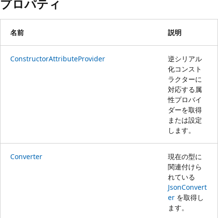
プロパティ
名前
説明
ConstructorAttributeProvider
逆シリアル
化コンスト
ラクターに
対応する属
性プロバイ
ダーを取得
または設定
します。
Converter
現在の型に
関連付けら
れている
JsonConvert
er
を取得し
ます。