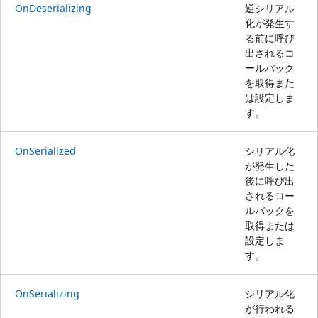
OnDeserializing
逆シリアル
化が発生す
る前に呼び
出されるコ
ールバック
を取得また
は設定しま
す。
OnSerialized
シリアル化
が発生した
後に呼び出
されるコー
ルバックを
取得または
設定しま
す。
OnSerializing
シリアル化
が行われる