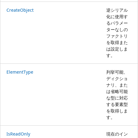
CreateObject
逆シリアル
化に使用す
るパラメー
ターなしの
ファクトリ
を取得また
は設定しま
す。
ElementType
列挙可能、
ディクショ
ナリ、また
は省略可能
な型に対応
する要素型
を取得しま
す。
IsReadOnly
現在のイン