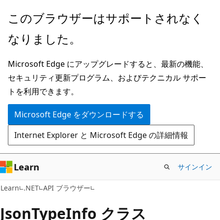
メ
ペ
このブラウザーはサポートされなく
イ
ー
なりました。
ン
ジ
コ
内
Microsoft Edge にアップグレードすると、最新の機能、
ン
ナ
セキュリティ更新プログラム、およびテクニカル サポー
テ
ビ
トを利用できます。
ン
ゲ
ツ
ー
Microsoft Edge をダウンロードする
に
シ
Internet Explorer と Microsoft Edge の詳細情報
ス
ョ
キ
ン
ッ
に
Learn
サインイン
プ
ス
C#
Learn
.NET
API ブラウザー
キ
ッ
Json
Type
Info クラス