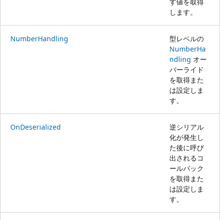
す値を取得
します。
NumberHandling
型レベルの
NumberHa
ndling
オー
バーライド
を取得また
は設定しま
す。
OnDeserialized
逆シリアル
化が発生し
た後に呼び
出されるコ
ールバック
を取得また
は設定しま
す。