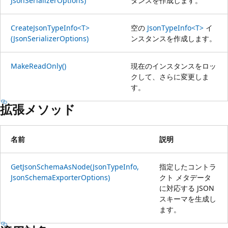
JsonSerializerOptions)
タンスを作成します。
CreateJsonTypeInfo<T>
空の
JsonTypeInfo<T>
イ
(JsonSerializerOptions)
ンスタンスを作成します。
MakeReadOnly()
現在のインスタンスをロッ
クして、さらに変更しま
す。
拡張メソッド
名前
説明
GetJsonSchemaAsNode(JsonTypeInfo,
指定したコントラ
JsonSchemaExporterOptions)
クト メタデータ
に対応する JSON
スキーマを生成し
ます。