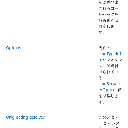
前に呼び出
されるコー
ルバックを
取得または
設定しま
す。
Options
現在の
JsonTypeInf
o
インスタン
スに関連付
けられてい
る
JsonSerializ
erOptions
値
を取得しま
す。
OriginatingResolver
このメタデ
ータ インス