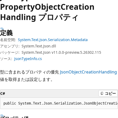
プ
Property
Object
Creation
Handling プロパティ
定義
名前空間:
System.Text.Json.Serialization.Metadata
アセンブリ:
System.Text.Json.dll
パッケージ:
System.Text.Json v11.0.0-preview.5.26302.115
ソース:
JsonTypeInfo.cs
型に含まれるプロパティの優先
JsonObjectCreationHandling
値を取得または設定します。
C#
コピー
public System.Text.Json.Serialization.JsonObjectCreati